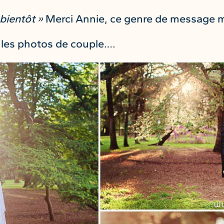
 bientôt »
Merci Annie, ce genre de message me
es photos de couple….