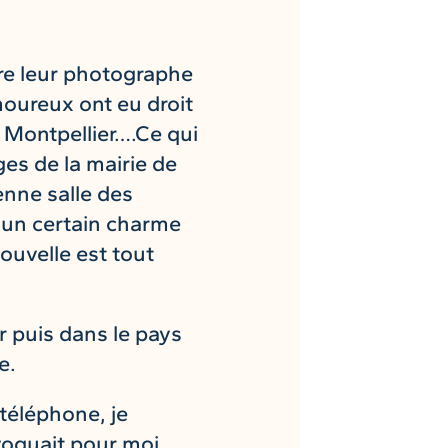
tre leur photographe
moureux ont eu droit
 à Montpellier….Ce qui
ges de la mairie de
enne salle des
 un certain charme
ouvelle est tout
r puis dans le pays
e.
téléphone, je
voquait pour moi