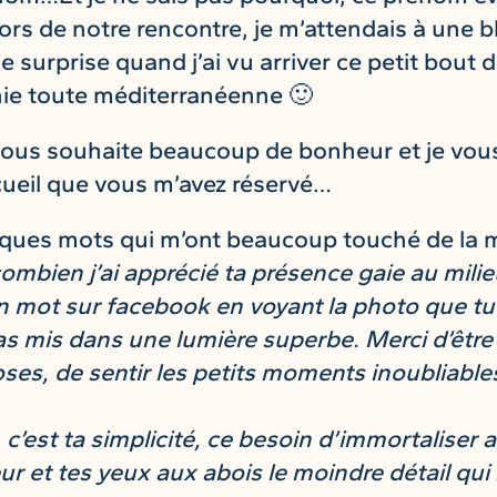
s de notre rencontre, je m’attendais à une bl
e surprise quand j’ai vu arriver ce petit bou
thie toute méditerranéenne 🙂
vous souhaite beaucoup de bonheur et je vous
ccueil que vous m’avez réservé…
uelques mots qui m’ont beaucoup touché de l
 combien j’ai apprécié ta présence gaie au milie
 un mot sur facebook en voyant la photo que tu
as mis dans une lumière superbe. Merci d’être v
oses, de sentir les petits moments inoubliables
, c’est ta simplicité, ce besoin d’immortaliser
ur et tes yeux aux abois le moindre détail qui