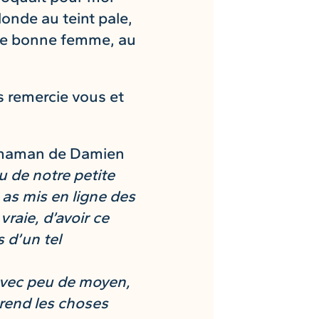
onde au teint pale,
t de bonne femme, au
 remercie vous et
a maman de Damien
u de notre petite
 as mis en ligne des
raie, d’avoir ce
 d’un tel
 avec peu de moyen,
 rend les choses