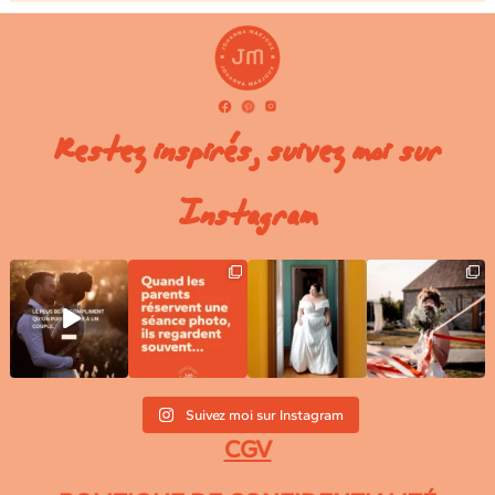
Restez inspirés, suivez moi sur
Instagram
Suivez moi sur Instagram
CGV