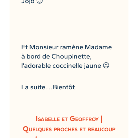
Jojo 😉
Et Monsieur ramène Madame
à bord de Choupinette,
l’adorable coccinelle jaune 😉
La suite….Bientôt
Isabelle et Geoffroy |
Quelques proches et beaucoup