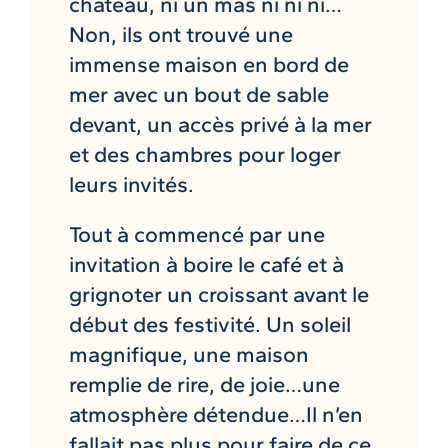
château, ni un mas ni ni ni…
Non, ils ont trouvé une
immense maison en bord de
mer avec un bout de sable
devant, un accès privé à la mer
et des chambres pour loger
leurs invités.
Tout à commencé par une
invitation à boire le café et à
grignoter un croissant avant le
début des festivité. Un soleil
magnifique, une maison
remplie de rire, de joie…une
atmosphère détendue…Il n’en
fallait pas plus pour faire de ce