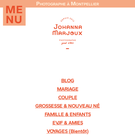
Photographe à Montpellier
ME
NU
BLOG
MARIAGE
COUPLE
GROSSESSE & NOUVEAU NÉ
FAMILLE & ENFANTS
EVJF & AMIES
VOYAGES (Bientôt)