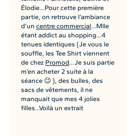
Élodie…Pour cette première
partie, on retrouve l’ambiance
d’un
centre commercial
…Mlle
étant addict au shopping…4
tenues identiques (Je vous le
souffle, les Tee Shirt viennent
de chez
Promod
…Je suis partie
m’en acheter 2 suite à la
séance 😉 ), des bulles, des
sacs de vêtements, il ne
manquait que mes 4 jolies
filles…Voilà un extrait