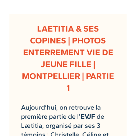
LAETITIA & SES
COPINES | PHOTOS
ENTERREMENT VIE DE
JEUNE FILLE |
MONTPELLIER | PARTIE
1
Aujourd’hui, on retrouve la
première partie de l’
EVJF
de
Lætitia, organisé par ses 3
témoins : Christelle, Céline et