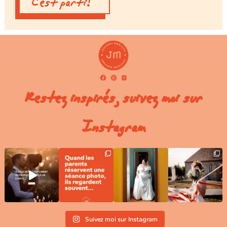
C'est parti!
Restez inspirés, suivez moi sur
Instagram
Suivez moi sur Instagram