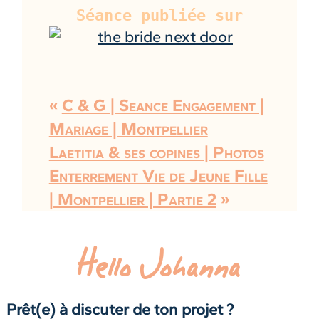
«
C & G | Seance Engagement |
Mariage | Montpellier
Laetitia & ses copines | Photos
Enterrement Vie de Jeune Fille
| Montpellier | Partie 2
»
Hello Johanna
Prêt(e) à discuter de ton projet ?