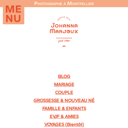
Photographe à Montpellier
ME
NU
BLOG
MARIAGE
COUPLE
GROSSESSE & NOUVEAU NÉ
FAMILLE & ENFANTS
EVJF & AMIES
VOYAGES (Bientôt)