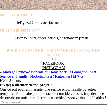
UN DERNIER CONSEIL?
Déléguez! C est votre journée !
UN DERNIER PETIT MOT?
Osez toujours, cédez parfois, ne renoncez jamais
POUR CONTACTER LE DOMAINE DE LA GRANDE
SIESTE
SITE
FACEBOOK
INSTAGRAM
«
Mariage Franco-Américain au Domaine de la Grangette | M ♥ J
Séance en Famille | Photographe à Montpellier | M ♥ G
»
Hello Johanna
Prêt(e) à discuter de ton projet ?
Que ce soit pour un mariage, une séance photo famille ou autre,
remplis ce formulaire pour me raconter ton idée. Je suis impatiente de
découvrir ton univers et de créer ensemble des souvenirs inoubliables !