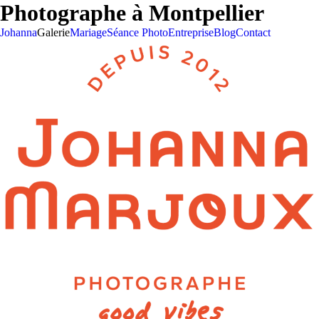
Photographe à Montpellier
Johanna
Galerie
Mariage
Séance Photo
Entreprise
Blog
Contact