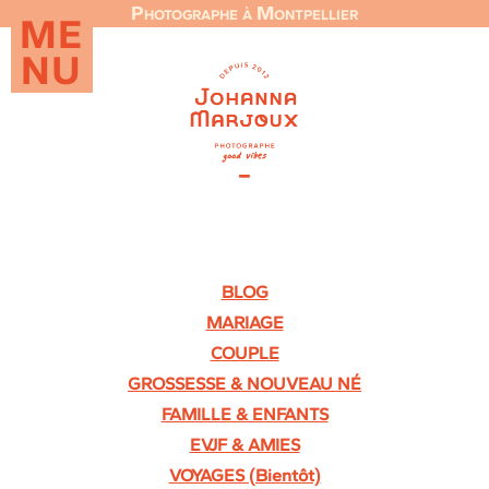
Photographe à Montpellier
ME
NU
BLOG
MARIAGE
COUPLE
GROSSESSE & NOUVEAU NÉ
FAMILLE & ENFANTS
EVJF & AMIES
VOYAGES (Bientôt)