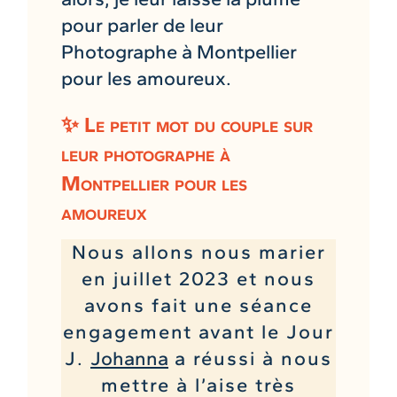
pour parler de leur
Photographe à Montpellier
pour les amoureux.
✨ Le petit mot du couple sur
leur photographe à
Montpellier pour les
amoureux
Nous allons nous marier
en juillet 2023 et nous
avons fait une séance
engagement avant le Jour
J.
Johanna
a réussi à nous
mettre à l’aise très