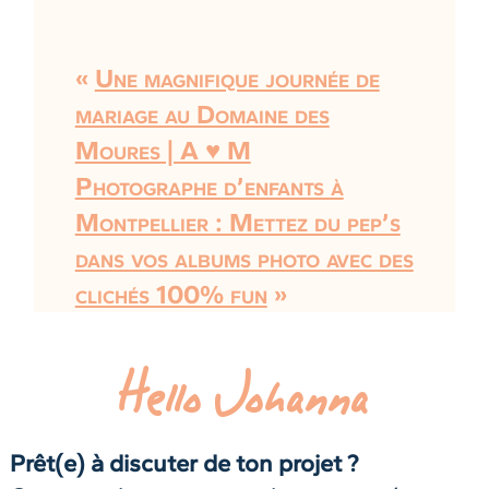
«
Une magnifique journée de
mariage au Domaine des
Moures | A ♥ M
Photographe d’enfants à
Montpellier : Mettez du pep’s
dans vos albums photo avec des
clichés 100% fun
»
Hello Johanna
Prêt(e) à discuter de ton projet ?