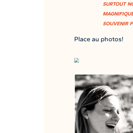
surtout no
magnifique
souvenir p
Place au photos!