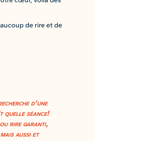
eaucoup de rire et de
recherche d’une
t quelle séance!
u rire garanti,
mais aussi et