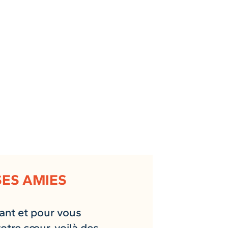
SES AMIES
ant et pour vous
votre cœur, voilà des