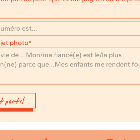
jet photo
st parti!