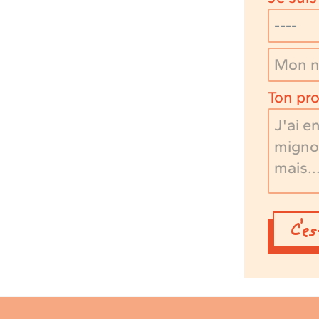
Ton pro
C'e