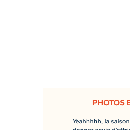
PHOTOS E
Yeahhhhh, la saison
donner envie d’offri