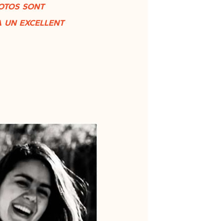
otos sont
 un excellent