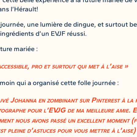
ns l’Hérault!
 journée, une lumière de dingue, et surtout b
 ingrédients d’un EVJF réussi.
uture mariée :
ccessible, pro et surtout qui met à l’aise »
émoin qui a organisé cette folle journée :
uvé Johanna en zombinant sur Pinterest à la 
ographe pour l’EVJG de ma meilleure amie. E
ent nous avons passé un excellent moment (fo
t pleine d’astuces pour vous mettre à l’aise) 