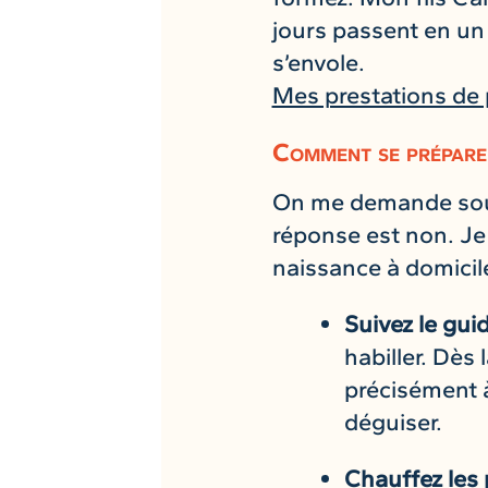
jours passent en un 
s’envole.
Mes prestations de
Comment se préparer
On me demande souve
réponse est non. Je 
naissance à domicile
Suivez le gui
habiller. Dès
précisément 
déguiser.
Chauffez les