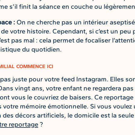
me s’il finit la séance en couche ou légèremen
ace :
On ne cherche pas un intérieur aseptisé,
e de votre histoire. Cependant, si c’est un peu
’est pas mal : cela permet de focaliser l’attent
gistique du quotidien.
ilial commence ici
as juste pour votre feed Instagram. Elles son
ns vingt ans, votre enfant ne regardera pas l
ont vous le couvriez de baisers. Ce reportage
 votre mémoire émotionnelle. Si vous voulez 
des décors artificiels, le domicile est la seule
tre
reportage
?