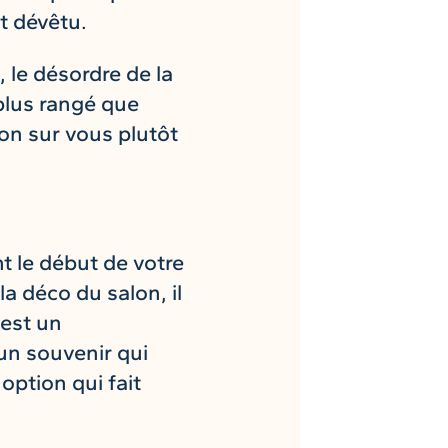
t dévêtu.
 le désordre de la
 plus rangé que
ion sur vous plutôt
t le début de votre
a déco du salon, il
 est un
un souvenir qui
 option qui fait