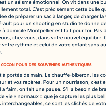
est un séisme émotionnel. On vit dans une bul
lement total. C’est précisément cette bulle q
dée de préparer un sac à langer, de charger la 
Hérault pour un shooting en studio te donne de
à domicile Montpellier est fait pour toi. Pas 
vous, chez vous, dans votre nouvel équilibre.
 votre rythme et celui de votre enfant sans a
.
 cocon pour des souvenirs authentiques
st à portée de main. Le chauffe-biberon, les 
eur et vos repères. Pour un nourrisson, c’est e
il a faim, on fait une pause. S’il a besoin de br
 vie « normaux » que je capture les plus bel
 interchangeables, ce sont les clichés de vot