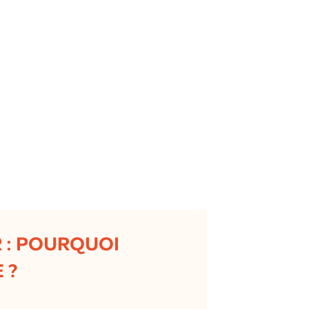
 : POURQUOI
 ?