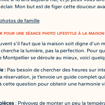
éclair. Mon but est de figer cette douceur ava
 photos de
famille
 pour une séance photo lifestyle à la maison
nt s’il faut que la maison soit digne d’un 
cherche la lumière, pas la perfection. Pour q
 Montpellier se déroule au mieux, voici quelq
de :
Pas besoin de chercher des heures sur in
 la réservation, je t’envoie un guide complet q
à cette question pour obtenir une harmonie v
 pièces
: Prévoyez de monter un peu la tempér