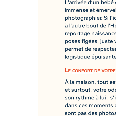
L’
arrivée d’un bébé
immense et émerveil
photographier. Si l’i
à l’autre bout de l’
reportage naissance 
poses figées, juste 
permet de respecter
logistique épuisante
Le
confort
de votre
À la maison, tout e
et surtout, votre od
son rythme à lui : s’
dans ces moments de
sont pas des photos