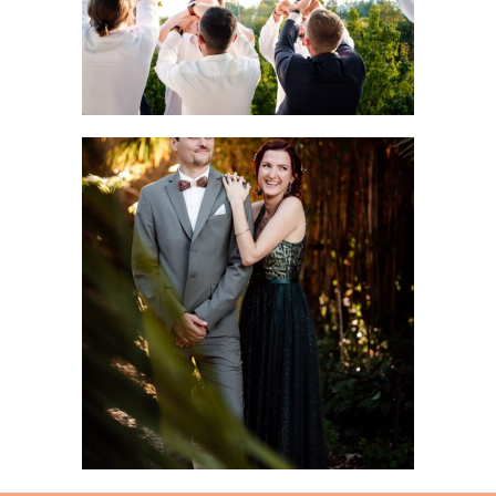
Mariage au Château de Flaugergues : elle a osé la
robe verte (et imposé le blanc aux invités)
LIRE LA SUITE