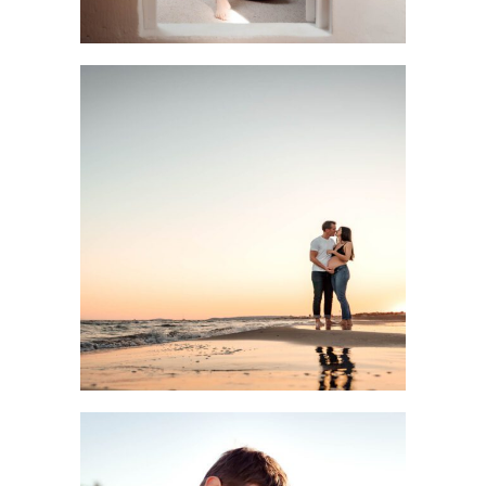
Quand faire sa séance photo de grossesse : le guide
pour ne pas rater le coche
LIRE LA SUITE