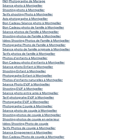
FAQ Photographe de Mariage
Séance photo à Montpellier
Shooting photo à Montpellier
Tarifs shooting Photo à Montpellier
Avis photographe à Montpellier
Bon Cadeau Séance photo à Montpellier
Bon Cadeau photo de famille à Montpellier
Séance photos de Famille à Montpellier
Shooting photos de Famille à Montpellier
Idées Shooting Photos de Famille à Montpellier
Photographe Photo de Famille à Montpellier
Séance photo de famille originale à Montpellier
Tarifs photos de famille à Montpellier
Photos d'enfants à Montpellier
Bon Cadeau photo d'enfants à Montpellier
Séance photo Enfant à Montpellier
Shooting Enfant à Montpellier
Photographe Enfant à Montpellier
Photos d'enfants naturelles à Montpellier
Séance Photo EVJF à Montpellier
Shooting EVJF à Montpellier
Séance photo entre amis à Montpellier
Tarif photograhe EVJF à Montpellier
Photographe EVJF à Montpellier
Photographe Couple à Montpellier
Séance photo de couple à Montpellier
Shooting photos de couple à Montpellier
Shooting photos de couple en exterieur
Idées Shooting Photo de couple
Tarifs Photos de couple à Montpellier
Séance Engagement à Montpellier
Bon Cadeau Photo de couple à Montpellier