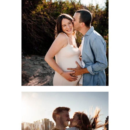
Shooting grossesse bord de mer Hérault : comment se
sentir belle même quand on se sent énorme
LIRE LA SUITE
On n’est pas photogéniques : comment réussir sa séance
photo amoureux à Montpellier ?