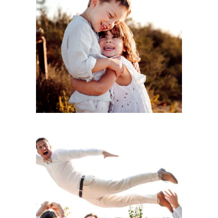
Pourquoi tes enfants n’ont pas besoin d’être sages
pour une séance photo réussie
LIRE LA SUITE
5 idées originales pour les photos de groupe : et si on
arrêtait d’ennuyer tout le monde ?
LIRE LA SUITE