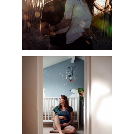
LIRE LA SUITE
Séance photo grossesse à domicile : s’offrir une
parenthèse dans son cocon
LIRE LA SUITE