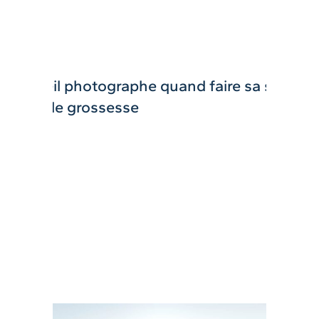
Quand faire sa séance photo de grossesse : le guide
pour ne pas rater le coche
LIRE LA SUITE