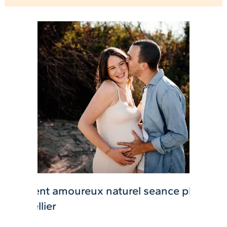
Shooting grossesse bord de mer Hérault : comment se
sentir belle même quand on se sent énorme
LIRE LA SUITE