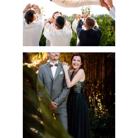
LIRE LA SUITE
Mariage au Château de Flaugergues : elle a osé la
robe verte (et imposé le blanc aux invités)
LIRE LA SUITE