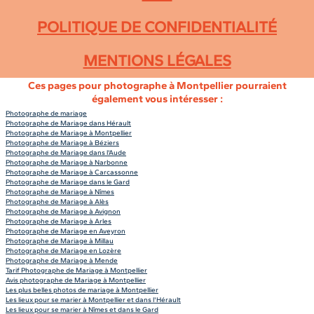
POLITIQUE DE CONFIDENTIALITÉ
MENTIONS LÉGALES
Ces pages pour photographe à Montpellier pourraient
également vous intéresser :
Photographe de mariage
Photographe de Mariage dans Hérault
Photographe de Mariage à Montpellier
Photographe de Mariage à Béziers
Photographe de Mariage dans l'Aude
Photographe de Mariage à Narbonne
Photographe de Mariage à Carcassonne
Photographe de Mariage dans le Gard
Photographe de Mariage à Nîmes
Photographe de Mariage à Alès
Photographe de Mariage à Avignon
Photographe de Mariage à Arles
Photographe de Mariage en Aveyron
Photographe de Mariage à Millau
Photographe de Mariage en Lozère
Photographe de Mariage à Mende
Tarif Photographe de Mariage à Montpellier
Avis photographe de Mariage à Montpellier
Les plus belles photos de mariage à Montpellier
Les lieux pour se marier à Montpellier et dans l'Hérault
Les lieux pour se marier à Nîmes et dans le Gard