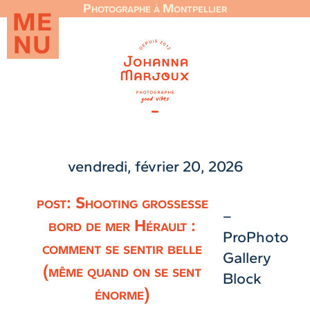
Photographe à Montpellier
ME
NU
vendredi, février 20, 2026
post: Shooting grossesse
–
bord de mer Hérault :
ProPhoto
comment se sentir belle
Gallery
(même quand on se sent
Block
énorme)