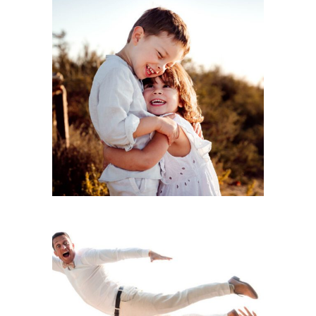
Pourquoi tes enfants n’ont pas besoin d’être sages
pour une séance photo réussie
LIRE LA SUITE
5 idées originales pour les photos de groupe : et si on
arrêtait d’ennuyer tout le monde ?