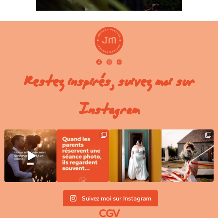
Restez inspirés, suivez moi sur
Instagram
Suivez moi sur Instagram
CGV