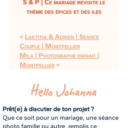
S & P | Ce mariage revisite le
thème des épices et des iles
«
Laetitia & Adrien | Seance
Couple | Montpellier
Mila | Photographe enfant |
Montpellier
»
Hello Johanna
Prêt(e) à discuter de ton projet ?
Que ce soit pour un mariage, une séance
photo famille ou autre, remplis ce