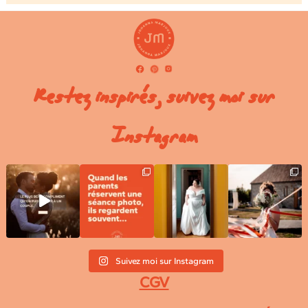
Restez inspirés, suivez moi sur
Instagram
Suivez moi sur Instagram
CGV