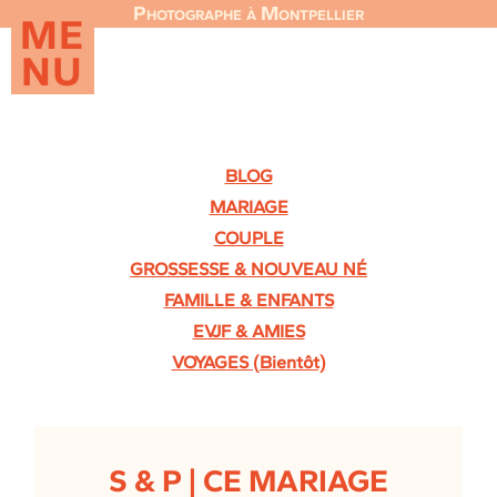
Photographe à Montpellier
ME
NU
BLOG
MARIAGE
COUPLE
GROSSESSE & NOUVEAU NÉ
FAMILLE & ENFANTS
EVJF & AMIES
VOYAGES (Bientôt)
S & P | CE MARIAGE