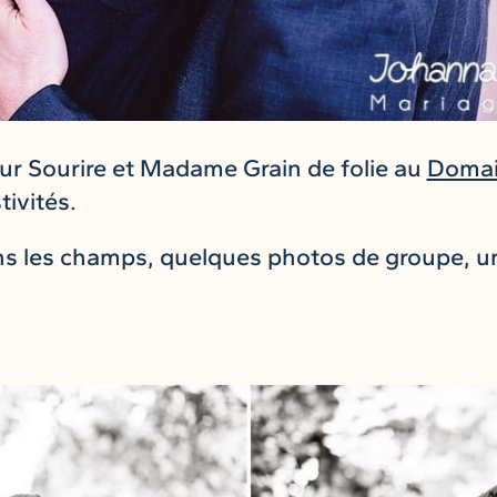
r Sourire et Madame Grain de folie au
Domai
tivités.
s les champs, quelques photos de groupe, un