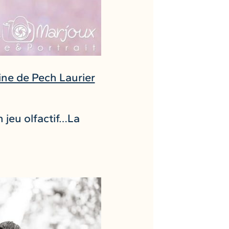
ne de Pech Laurier
 jeu olfactif…La