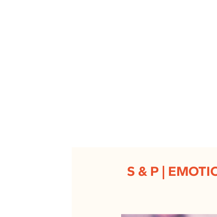
S & P | EMOT