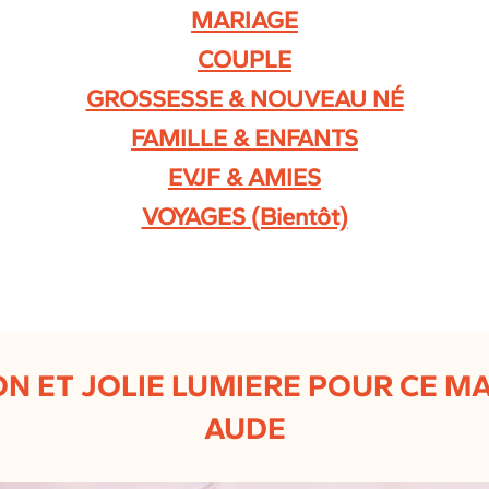
MARIAGE
COUPLE
GROSSESSE & NOUVEAU NÉ
FAMILLE & ENFANTS
EVJF & AMIES
VOYAGES (Bientôt)
ION ET JOLIE LUMIERE POUR CE M
AUDE