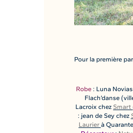
Pour la première par
Robe
: Luna Novias
Flach’danse (vil
Lacroix chez
Smart 
: jean de Sey chez
Laurier
à Quarante