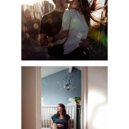
On n’est pas photogéniques : comment réussir sa séance
photo amoureux à Montpellier ?
LIRE LA SUITE
Séance photo grossesse à domicile : s’offrir une
parenthèse dans son cocon
LIRE LA SUITE