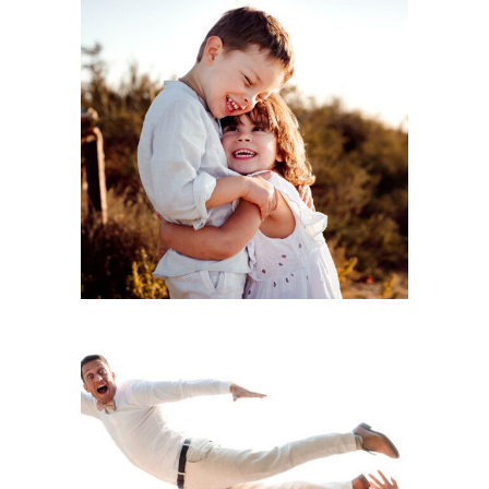
Pourquoi tes enfants n’ont pas besoin d’être sages
pour une séance photo réussie
LIRE LA SUITE
5 idées originales pour les photos de groupe : et si on
arrêtait d’ennuyer tout le monde ?