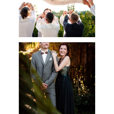
LIRE LA SUITE
Mariage au Château de Flaugergues : elle a osé la
robe verte (et imposé le blanc aux invités)
LIRE LA SUITE