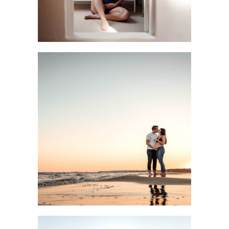
Quand faire sa séance photo de grossesse : le guide
pour ne pas rater le coche
LIRE LA SUITE