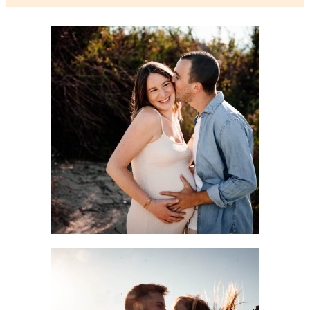
Shooting grossesse bord de mer Hérault : comment se
sentir belle même quand on se sent énorme
LIRE LA SUITE