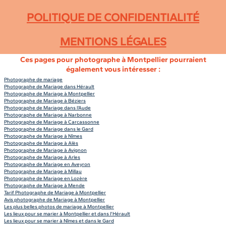
POLITIQUE DE CONFIDENTIALITÉ
MENTIONS LÉGALES
Ces pages pour photographe à Montpellier pourraient
également vous intéresser :
Photographe de mariage
Photographe de Mariage dans Hérault
Photographe de Mariage à Montpellier
Photographe de Mariage à Béziers
Photographe de Mariage dans l'Aude
Photographe de Mariage à Narbonne
Photographe de Mariage à Carcassonne
Photographe de Mariage dans le Gard
Photographe de Mariage à Nîmes
Photographe de Mariage à Alès
Photographe de Mariage à Avignon
Photographe de Mariage à Arles
Photographe de Mariage en Aveyron
Photographe de Mariage à Millau
Photographe de Mariage en Lozère
Photographe de Mariage à Mende
Tarif Photographe de Mariage à Montpellier
Avis photographe de Mariage à Montpellier
Les plus belles photos de mariage à Montpellier
Les lieux pour se marier à Montpellier et dans l'Hérault
Les lieux pour se marier à Nîmes et dans le Gard