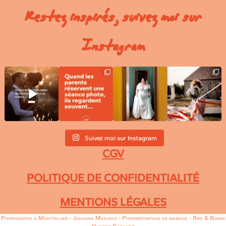
Restez inspirés, suivez moi sur
Instagram
Suivez moi sur Instagram
CGV
POLITIQUE DE CONFIDENTIALITÉ
MENTIONS LÉGALES
Photographe à Montpellier - Johanna Marjoux - Photoreportage de mariage - Rire & Bonne