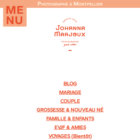
Photographe à Montpellier
ME
NU
BLOG
MARIAGE
COUPLE
GROSSESSE & NOUVEAU NÉ
FAMILLE & ENFANTS
EVJF & AMIES
VOYAGES (Bientôt)