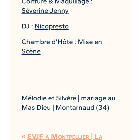
Coiffure & Maquillage :
Séverine Jenny
DJ :
Nicopresto
Chambre d’Hôte :
Mise en
Scène
Mélodie et Silvère | mariage au
Mas Dieu | Montarnaud (34)
«
EVJF à Montpellier | La