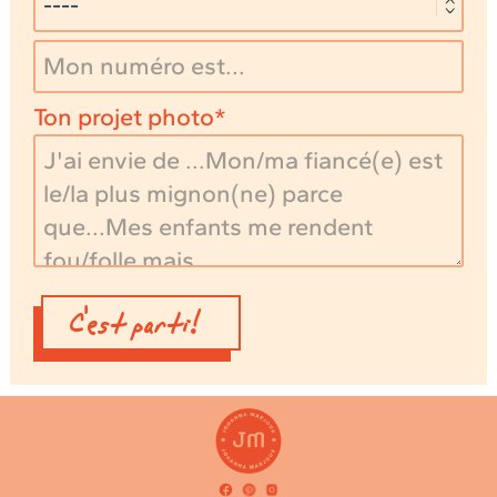
Ton projet photo
C'est parti!