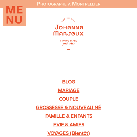
Photographe à Montpellier
ME
NU
BLOG
MARIAGE
COUPLE
GROSSESSE & NOUVEAU NÉ
FAMILLE & ENFANTS
EVJF & AMIES
VOYAGES (Bientôt)