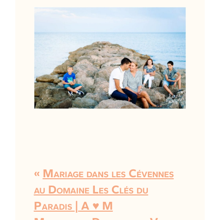
«
Mariage dans les Cévennes
au Domaine Les Clés du
Paradis | A ♥ M