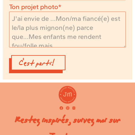
Ton projet photo
C'est parti!
Restez inspirés, suivez moi sur