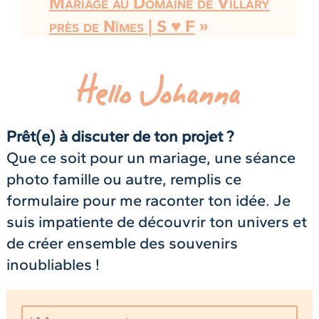
Mariage au Domaine de Villary
près de Nîmes | S ♥ F
»
Hello Johanna
Prêt(e) à discuter de ton projet ?
Que ce soit pour un mariage, une séance
photo famille ou autre, remplis ce
formulaire pour me raconter ton idée. Je
suis impatiente de découvrir ton univers et
de créer ensemble des souvenirs
inoubliables !