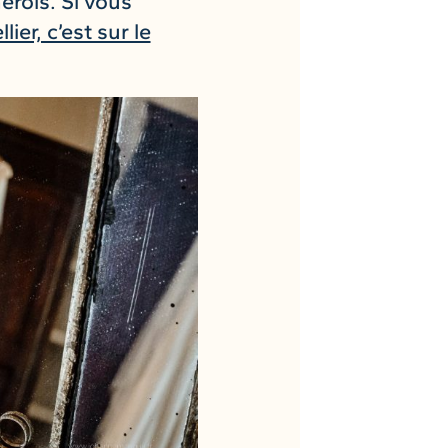
rols. Si vous
er, c’est sur le