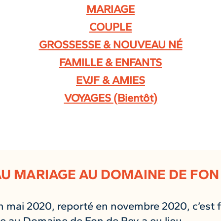
MARIAGE
COUPLE
GROSSESSE & NOUVEAU NÉ
FAMILLE & ENFANTS
EVJF & AMIES
VOYAGES (Bientôt)
U MARIAGE AU DOMAINE DE FON
 mai 2020, reporté en novembre 2020, c’est 
e au Domaine de Fon de Rey a eu lieu