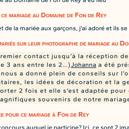
 ce mariage au Domaine de Fon de Rey
 de la mariée aux garçons, j’ai adoré et ils s
mariés sur leur photographe de mariage au D
premier contact jusqu’à la réception 
e 3 ans entre les 2…)
Johanna
a été pré
ous a donné plein de conseils sur l’o
taires, les idées de décoration et la g
orter 2 fois et elle s’est adaptée pour 
agnifiques souvenirs de notre mariage
e pour ce mariage à Fon de Rey
 concours auquel je participe? Ici, ce sont 2 im