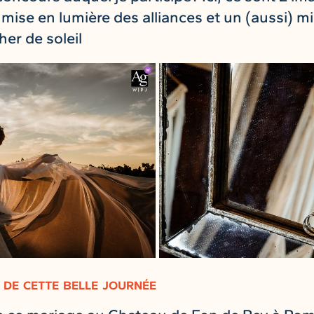
mise en lumière des alliances et un (aussi) m
er de soleil
 de cette belle journée