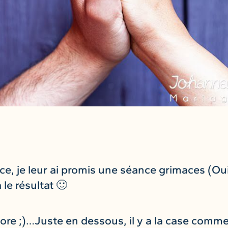
ce, je leur ai promis une séance grimaces (O
 le résultat 🙂
adore ;)…Juste en dessous, il y a la case comm