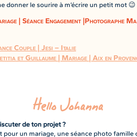
e donner le sourire à m’écrire un petit mot 😉
ariage | Séance Engagement |Photographe Ma
nce Couple | Jesi – Italie
etitia et Guillaume | Mariage | Aix en Proven
Hello Johanna
iscuter de ton projet ?
t pour un mariage, une séance photo famille 