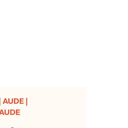
 AUDE |
 AUDE