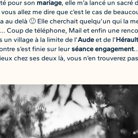
té pour son
mariage
, elle m’a lancé un sacré d
s, vous allez me dire que c’est le cas de beau
a au delà 🙂 Elle cherchait quelqu’un qui la me
e… Coup de téléphone, Mail et enfin une renco
n village à la limite de l’
Aude
et de l’
Héraul
ntre s’est finie sur leur
séance engagement
…
ieux chez ses deux là, vous n’en trouverez pas