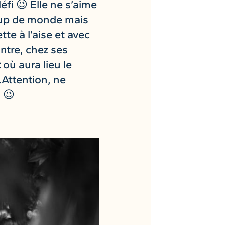
éfi 😉 Elle ne s’aime
coup de monde mais
tte à l’aise et avec
ntre, chez ses
t
où aura lieu le
Attention, ne
 😉