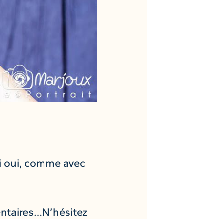
ui oui, comme avec
entaires…N’hésitez